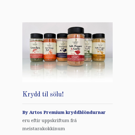
Krydd til sölu!
By Artos Premíum kryddblöndurnar
eru eftir uppskriftum frá
meistarakokkinum