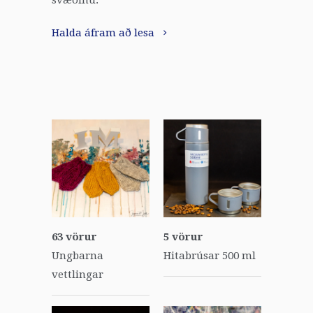
Halda áfram að lesa
63 vörur
5 vörur
Ungbarna
Hitabrúsar 500 ml
vettlingar