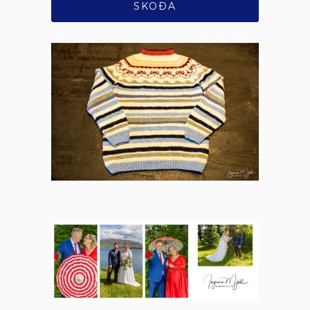
SKOÐA