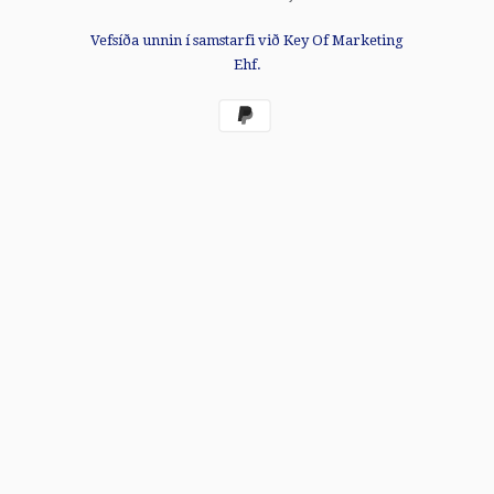
Vefsíða unnin í samstarfi við Key Of Marketing
Ehf.