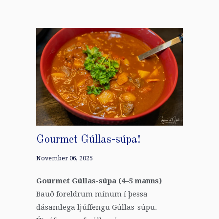
Gourmet Gúllas-súpa!
November 06, 2025
Gourmet Gúllas-súpa (4–5 manns)
Bauð foreldrum mínum í þessa
dásamlega ljúffengu Gúllas-súpu.