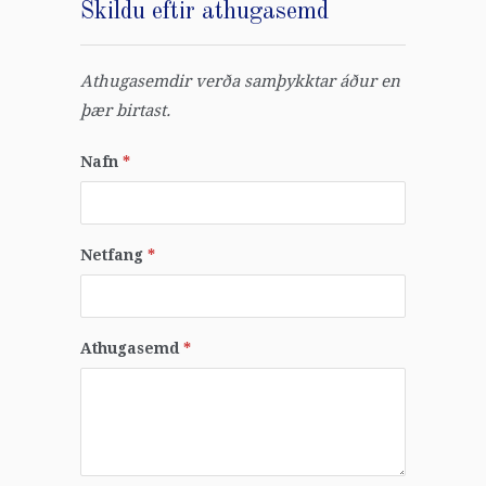
Skildu eftir athugasemd
Athugasemdir verða samþykktar áður en
þær birtast.
Nafn
*
Netfang
*
Athugasemd
*