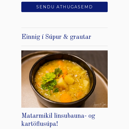
Einnig í Súpur & grautar
Matarmikil linsubauna- og
kartöflusúpa!