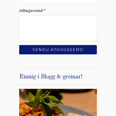
Athugasemd
*
Einnig í Blogg & greinar!