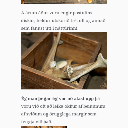
Á árum áður voru engir postulíns
diskar, heldur útskorið tré, ull og annað
sem fannst úti í náttúrinni.
Ég man þegar ég var að alast upp
þá
voru við oft að leika okkur af beinunum
af sviðum og örugglega margir sem
tengja við það.