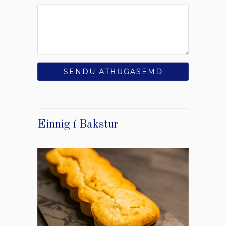
Einnig í Bakstur