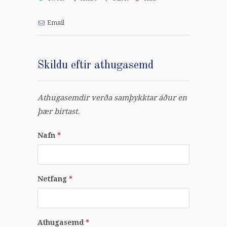
Email
Skildu eftir athugasemd
Athugasemdir verða samþykktar áður en
þær birtast.
Nafn
*
Netfang
*
Athugasemd
*