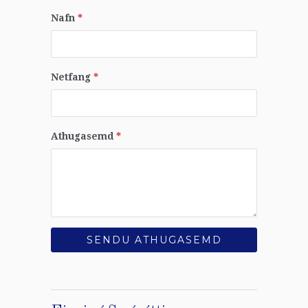
Nafn
*
Netfang
*
Athugasemd
*