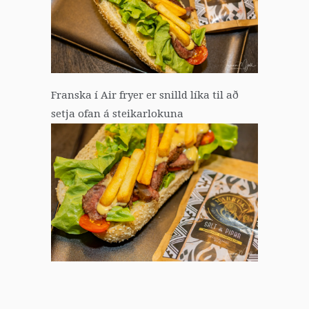
Franska í Air fryer er snilld líka til að
setja ofan á steikarlokuna