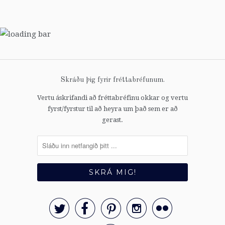
Skráðu þig fyrir fréttabréfunum.
Vertu áskrifandi að fréttabréfinu okkar og vertu
fyrst/fyrstur til að heyra um það sem er að
gerast.




