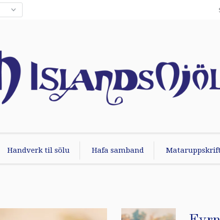
Handverk til sölu
Hafa samband
Mataruppskrift