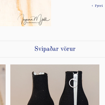
Fyrri
Svipaðar vörur